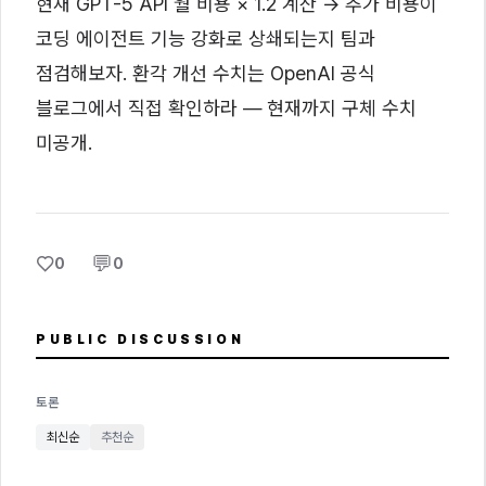
현재 GPT-5 API 월 비용 × 1.2 계산 → 추가 비용이
코딩 에이전트 기능 강화로 상쇄되는지 팀과
점검해보자. 환각 개선 수치는 OpenAI 공식
블로그에서 직접 확인하라 — 현재까지 구체 수치
미공개.
♡
💬
0
0
PUBLIC DISCUSSION
토론
최신순
추천순