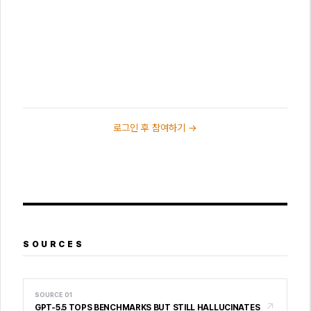
로그인 후 참여하기 →
SOURCES
SOURCE
01
↗
GPT-5.5 TOPS BENCHMARKS BUT STILL HALLUCINATES