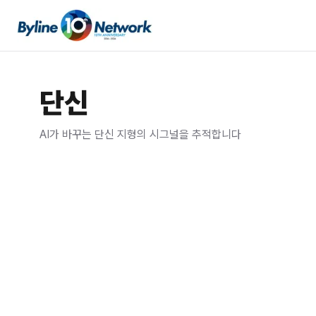
단신
AI가 바꾸는
단신
지형의 시그널을 추적합니다