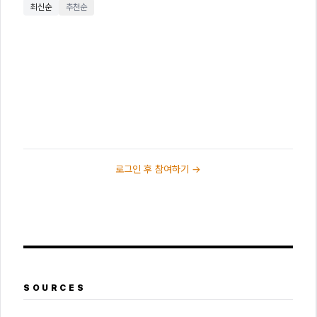
최신순
추천순
로그인 후 참여하기 →
SOURCES