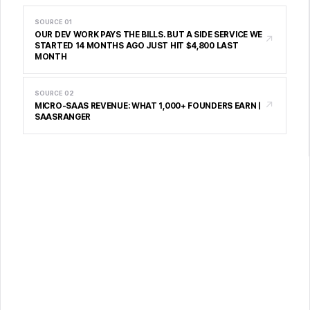
SOURCE
01
OUR DEV WORK PAYS THE BILLS. BUT A SIDE SERVICE WE
↗
STARTED 14 MONTHS AGO JUST HIT $4,800 LAST
MONTH
SOURCE
02
↗
MICRO-SAAS REVENUE: WHAT 1,000+ FOUNDERS EARN |
SAASRANGER