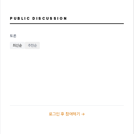
PUBLIC DISCUSSION
토론
최신순
추천순
로그인 후 참여하기 →