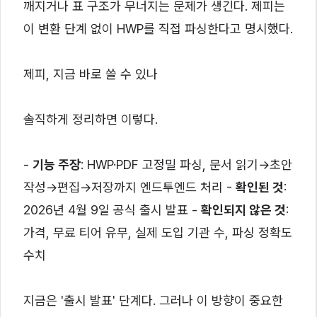
깨지거나 표 구조가 무너지는 문제가 생긴다. 제피는
이 변환 단계 없이 HWP를 직접 파싱한다고 명시했다.
제피, 지금 바로 쓸 수 있나
솔직하게 정리하면 이렇다.
-
기능 주장
: HWP·PDF 고정밀 파싱, 문서 읽기→초안
작성→편집→저장까지 엔드투엔드 처리 -
확인된 것
:
2026년 4월 9일 공식 출시 발표 -
확인되지 않은 것
:
가격, 무료 티어 유무, 실제 도입 기관 수, 파싱 정확도
수치
지금은 '출시 발표' 단계다. 그러나 이 방향이 중요한