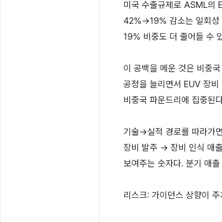
미국 수출규제로 ASML의 
42%→19% 감소는 일회성
19% 비중도 더 줄어들 수 
이 공백을 메운 것은 비중국 
공정을 늘리면서 EUV 장비
비중국 파운드리에 집중된다. 
기술→실적 경로를 따라가면: 
장비 발주 → 장비 인식 매
보여주는 숫자다. 분기 매출 
리스크: 가이던스 상향이 주