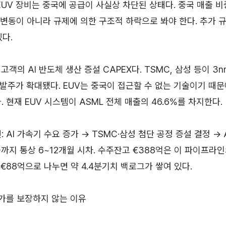
EUV 장비는 중국에 공급이 사실상 차단된 상태다. 중국 매출 비
 변동이 아니라 규제에 의한 구조적 하락으로 봐야 한다. 추가 규
있다.
고객의 AI 반도체 생산 증설 CAPEX다. TSMC, 삼성 등이 3
 발주가 확대됐다. EUV는 중국이 접근할 수 없는 기술이기 때문
현재 EUV 시스템이 ASML 전체 매출의 46.6%를 차지한다.
AI 가속기 수요 증가 → TSMC·삼성 첨단 공정 증설 결정 → A
출까지 통상 6~12개월 시차. 수주잔고 €388억은 이 파이프라
€88억으로 나누면 약 4.4분기치 백로그가 쌓여 있다.
가를 보장하지 않는 이유