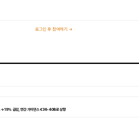
로그인 후 참여하기 →
2%→19% 급감, 연간 가이던스 €36-40B로 상향