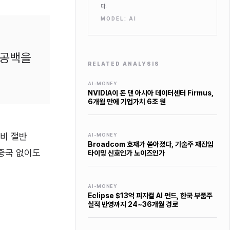
다.
MODEL:
AI
 공백을
RELATED ANALYSIS
AI-MONEY
NVIDIA이 돈 댄 아시아 데이터센터 Firmus,
6개월 만에 기업가치 6조 원
대비 절반
AI-MONEY
Broadcom 호재가 쏟아졌다, 기술주 재진입
 중국 없이도
타이밍 신호인가 노이즈인가
AI-MONEY
Eclipse $13억 피지컬 AI 펀드, 한국 부품주
실적 반영까지 24~36개월 경로