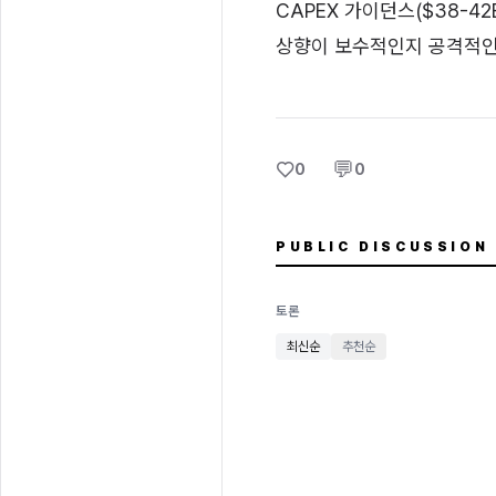
CAPEX 가이던스($38-4
상향이 보수적인지 공격적인
♡
💬
0
0
PUBLIC DISCUSSION
토론
최신순
추천순