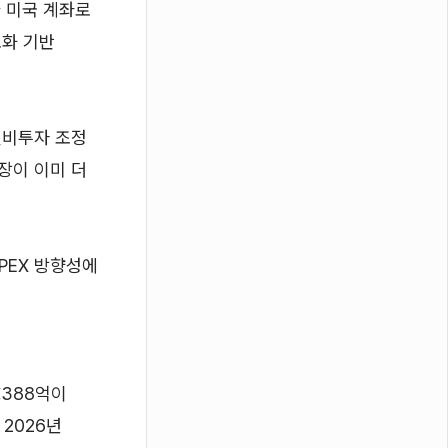
가 미국 계좌로
로화 기반
 설비투자 조정
장이 이미 더
PEX 방향성에
 €388억이
2026년