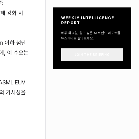
중
제 강화 시
WEEKLY INTELLIGENCE
REPORT
매주 화요일, 심도 깊은 AI 트렌드 리포트를
뉴스레터로 받아보세요.
nm 이하 첨단
에, 이 수요는
JOIN THE BRIEFING
SML EUV
인의 가시성을