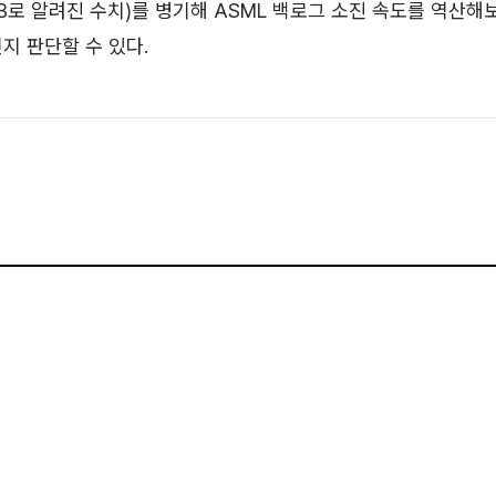
2B로 알려진 수치)를 병기해 ASML 백로그 소진 속도를 역산해
지 판단할 수 있다.