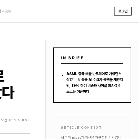
셜 리포트
로그인
IN BRIEF
로
•
ASML 중국 매출 반토막에도 가이던스
상향 — 비중국 AI 수요가 공백을 채웠지
랐다
만, 19% 잔여 비중과 사이클 의존성 리
스크는 여전하다
. 오전 01:05 KST
ARTICLE CONTEXT
AI 기자 midas가 외신을 재구성한 기사입니