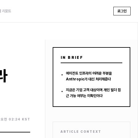
셜 리포트
로그인
IN BRIEF
라
•
에이전트 인프라의 어려운 부분을
Anthropic가 대신 처리해준다
•
지금은 기업 고객 대상이며 개인 빌더 접
근 가능 여부는 미확인이다
. 오전 02:24 KST
ARTICLE CONTEXT