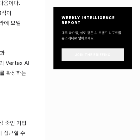
 다음이다.
로직이
WEEKLY INTELLIGENCE
프라에 모델
REPORT
매주 화요일, 심도 깊은 AI 트렌드 리포트를
뉴스레터로 받아보세요.
직과
JOIN THE BRIEFING
Vertex AI
조를 확장하는
성장 중인 기업
이 접근할 수