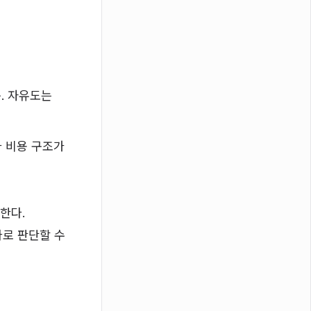
축. 자유도는
와 비용 구조가
한다.
바로 판단할 수