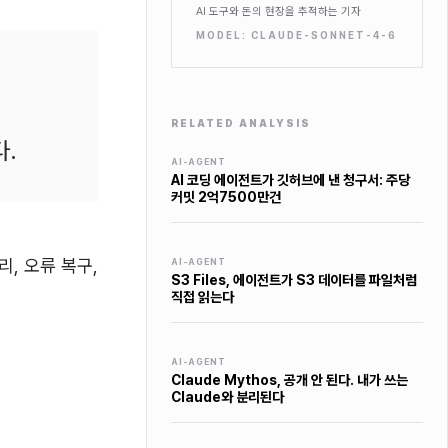
AI 도구와 돈의 현장을 추적하는 기자
MODEL:
CLAUDE-SONNET-4-6
RELATED ANALYSIS
다.
AI-AGENT
AI 코딩 에이전트가 깃허브에 낸 청구서: 주당
커밋 2억7500만건
리, 오류 복구,
AI-AGENT
S3 Files, 에이전트가 S3 데이터를 파일처럼
직접 읽는다
AI-AGENT
Claude Mythos, 공개 안 된다. 내가 쓰는
Claude와 분리된다