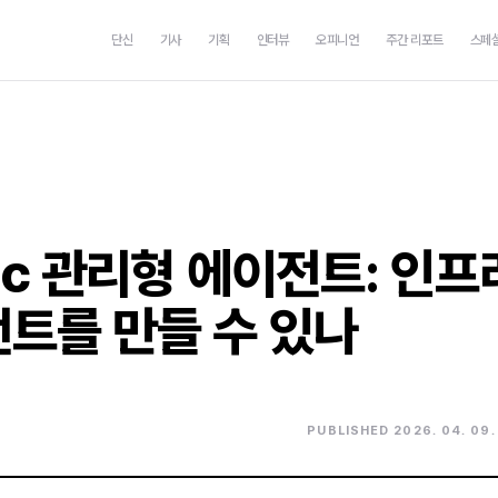
단신
기사
기획
인터뷰
오피니언
주간 리포트
스페
pic 관리형 에이전트: 인프
트를 만들 수 있나
PUBLISHED 2026. 04. 09