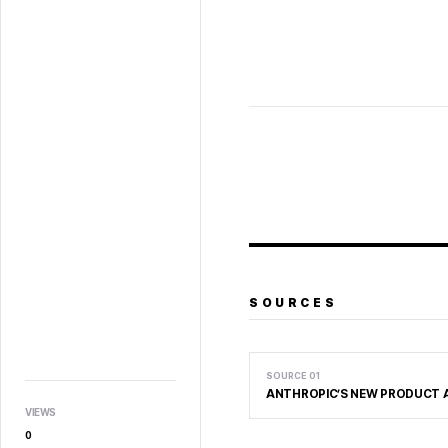
SOURCES
SOURCE
01
ANTHROPIC’S NEW PRODUCT A
VIEWS
0