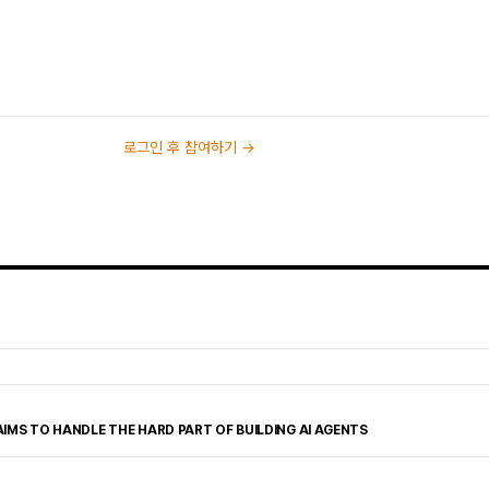
로그인 후 참여하기 →
IMS TO HANDLE THE HARD PART OF BUILDING AI AGENTS