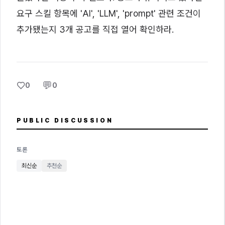
요구 스킬 항목에 'AI', 'LLM', 'prompt' 관련 조건이
추가됐는지 3개 공고를 직접 열어 확인하라.
♡
💬
0
0
PUBLIC DISCUSSION
토론
최신순
추천순