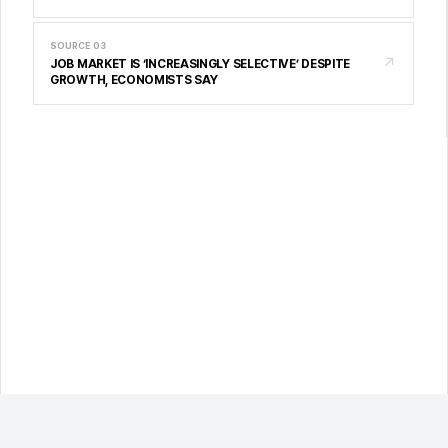
SOURCE
03
↗
JOB MARKET IS ‘INCREASINGLY SELECTIVE’ DESPITE
GROWTH, ECONOMISTS SAY