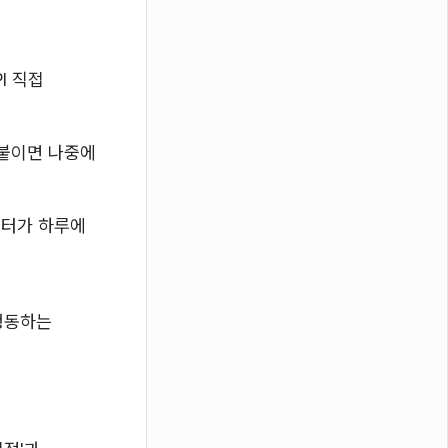
I 직접
 붙이면 나중에
이터가 하루에
 행동하는