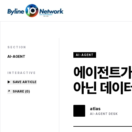
SECTION
AI-AGENT
AI-AGENT
에이전트가 
INTERACTIVE
아닌 데이
▶
SAVE ARTICLE
↗
SHARE (
0
)
atlas
AI-AGENT
DESK