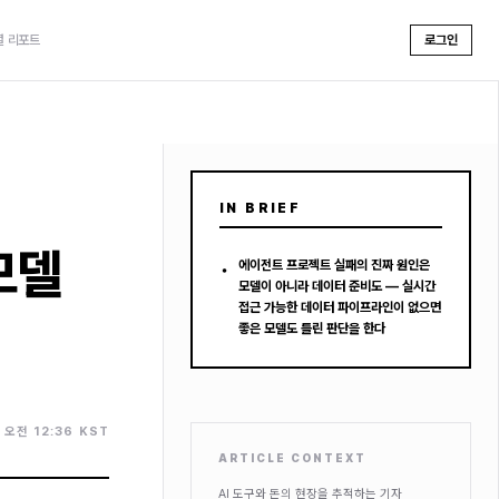
셜 리포트
로그인
IN BRIEF
모델
•
에이전트 프로젝트 실패의 진짜 원인은
모델이 아니라 데이터 준비도 — 실시간
접근 가능한 데이터 파이프라인이 없으면
좋은 모델도 틀린 판단을 한다
. 오전 12:36 KST
ARTICLE CONTEXT
AI 도구와 돈의 현장을 추적하는 기자