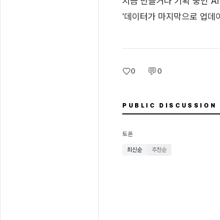
지금 만들거나 기획 중인 A
'데이터가 마지막으로 업데이
♡
💬
0
0
PUBLIC DISCUSSION
토론
최신순
추천순