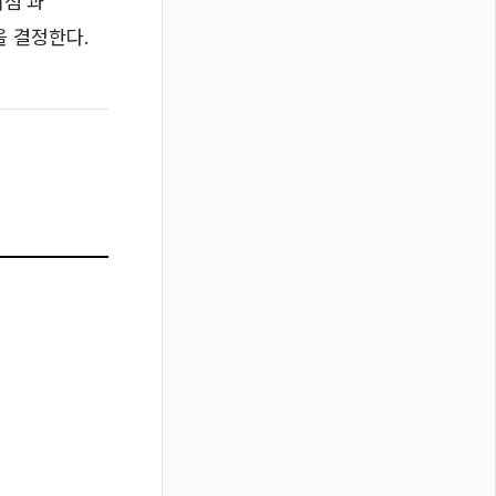
시점'과
을 결정한다.