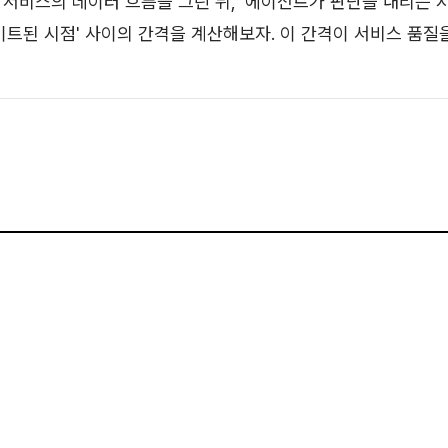
I 서비스의 데이터 흐름을 그린 뒤, '에이전트가 판단을 내리는 
트된 시점' 사이의 간격을 계산해보자. 이 간격이 서비스 품질