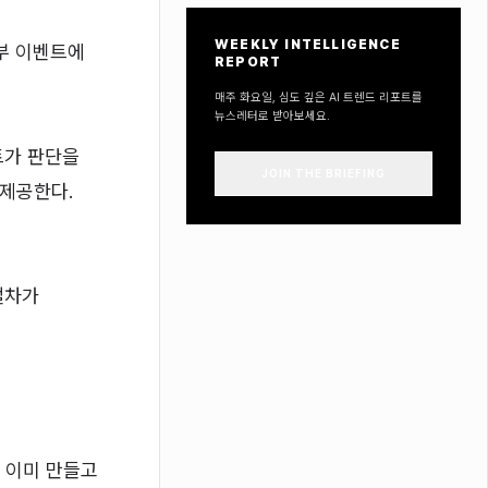
WEEKLY INTELLIGENCE
부 이벤트에
REPORT
매주 화요일, 심도 깊은 AI 트렌드 리포트를
뉴스레터로 받아보세요.
트가 판단을
JOIN THE BRIEFING
 제공한다.
절차가
 이미 만들고