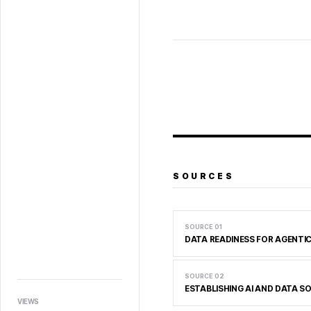
SOURCES
SOURCE
01
DATA READINESS FOR AGENTIC 
SOURCE
02
ESTABLISHING AI AND DATA 
VIEWS