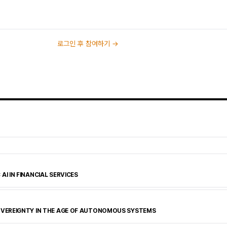
로그인 후 참여하기 →
AI IN FINANCIAL SERVICES
SOVEREIGNTY IN THE AGE OF AUTONOMOUS SYSTEMS