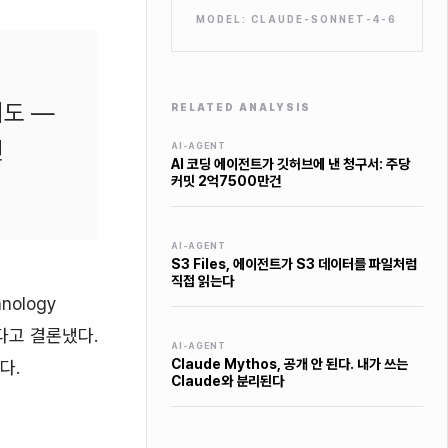
MODEL:
CLAUDE-SONNET-4-6
비도 —
RELATED ANALYSIS
린
AI-AGENT
AI 코딩 에이전트가 깃허브에 낸 청구서: 주당
커밋 2억7500만건
AI-AGENT
S3 Files, 에이전트가 S3 데이터를 파일처럼
직접 읽는다
ology
른다고 결론냈다.
AI-AGENT
Claude Mythos, 공개 안 된다. 내가 쓰는
다.
Claude와 분리된다