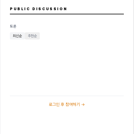
PUBLIC DISCUSSION
토론
최신순
추천순
로그인 후 참여하기 →