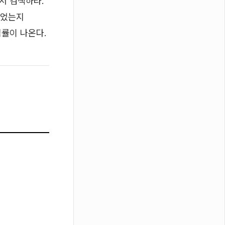
m에서 검색하라.
라붙었는지
익률이 나온다.