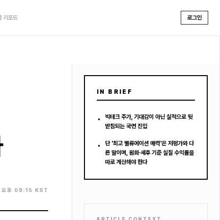
셜 리포트
로그인
IN BRIEF
•
빅테크 주가, 기대감이 아닌 실적으로 뒷
받침되는 국면 진입
다
•
단 '최고 밸류에이션 매력'은 저평가와 다
른 말이며, 원화·세후 기준 실질 수익률을
따로 계산해야 한다
. 오후 08:15 KST
ARTICLE CONTEXT