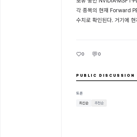
보유 중인 NVIDIA·MSFT·PL
각 종목의 현재 Forward
수치로 확인된다. 거기에 현
♡
💬
0
0
PUBLIC DISCUSSION
토론
최신순
추천순