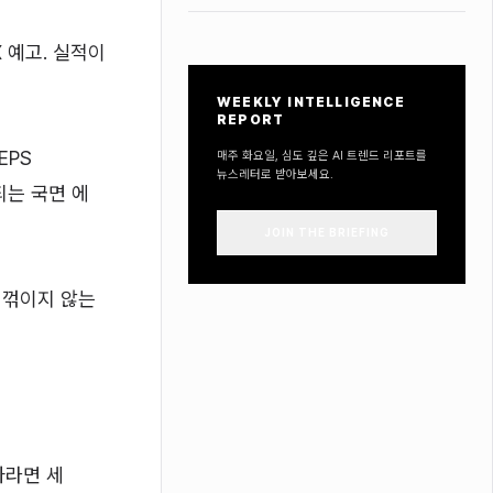
X 예고. 실적이
WEEKLY INTELLIGENCE
REPORT
EPS
매주 화요일, 심도 깊은 AI 트렌드 리포트를
뉴스레터로 받아보세요.
되는 국면 에
JOIN THE BRIEFING
가 꺾이지 않는
자라면 세