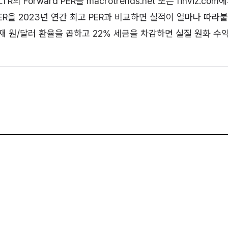
TR의 Forward PER을 macrotrends.net 또는 finviz.co
 PER을 2023년 연간 최고 PER과 비교하면 실적이 얼마나 따
재 원/달러 환율을 곱하고 22% 세금을 차감하면 실질 원화 수