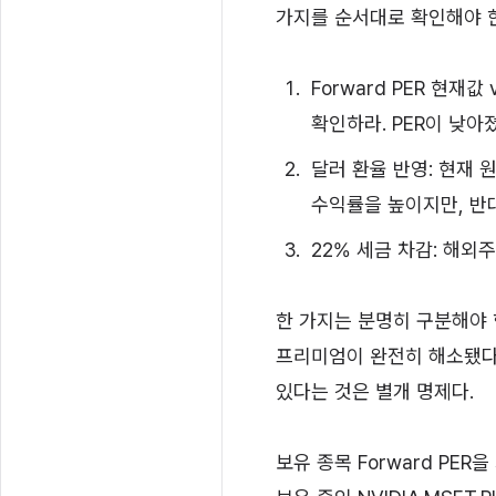
가지를 순서대로 확인해야 
Forward PER 현재
확인하라. PER이 낮아
달러 환율 반영: 현재 
수익률을 높이지만, 반
22% 세금 차감: 해외
한 가지는 분명히 구분해야 한
프리미엄이 완전히 해소됐다
있다는 것은 별개 명제다.
보유 종목 Forward PER