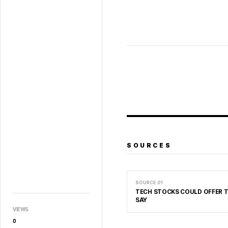
SOURCES
SOURCE
01
TECH STOCKS COULD OFFER T
SAY
VIEWS
0